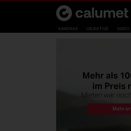
Calumet Rent
Calumet
KAMERAS
OBJEKTIVE
VIDEO
Photographic