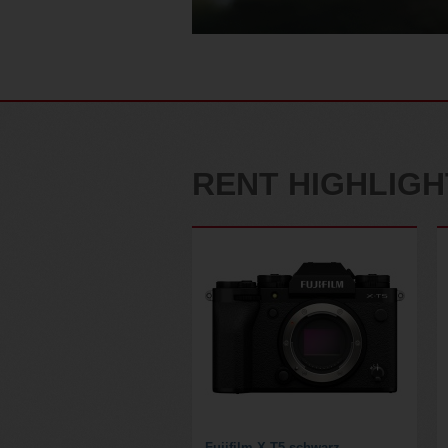
RENT HIGHLIGH
Fujifilm X-T5 schwarz