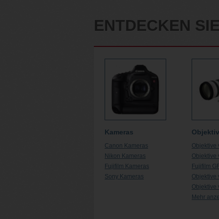
ENTDECKEN SI
Kameras
Objekti
Canon Kameras
Objektive
Nikon Kameras
Objektive
Fujifilm Kameras
Fujifilm G
Sony Kameras
Objektive
Objektive
Mehr anz