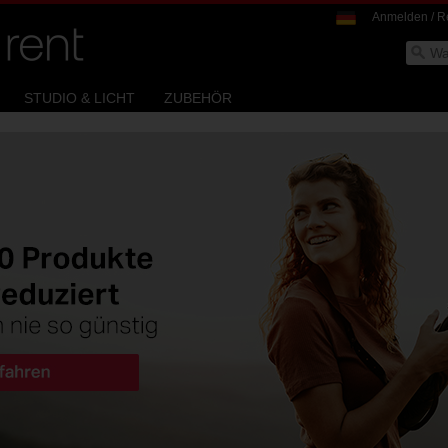
Anmelden / Re
Search
STUDIO & LICHT
ZUBEHÖR