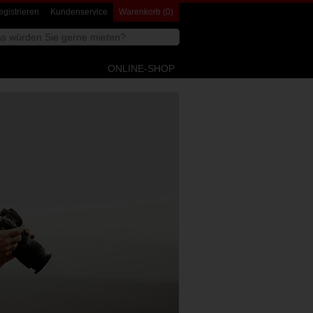
gistrieren
Kundenservice
Warenkorb (0)
Webseite
durchsuchen
ONLINE-SHOP